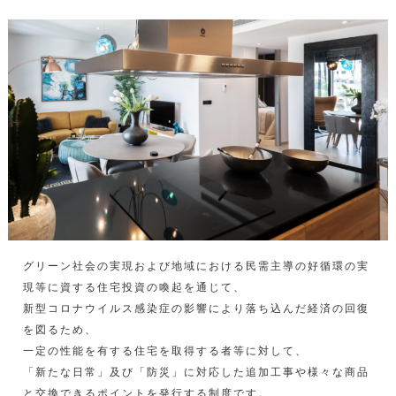
グリーン社会の実現および地域における民需主導の好循環の実
現等に資する住宅投資の喚起を通じて、
新型コロナウイルス感染症の影響により落ち込んだ経済の回復
を図るため、
一定の性能を有する住宅を取得する者等に対して、
「新たな日常」及び「防災」に対応した追加工事や様々な商品
と交換できるポイントを発行する制度です。