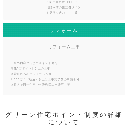
・同一住宅は1回まで
（購入前の第三者ポイン
ト発行を含む） 等
リフォーム
リフォーム工事
・工事の内容に応じてポイント発行
・最低5万ポイント以上の工事
・賃貸住宅へのリフォームも可
・1,000万円（税込）以上は工事完了前の申請も可
・上限内で同一住宅でも複数回の申請可 等
グリーン住宅ポイント制度の詳細
について