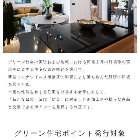
グリーン社会の実現および地域における民需主導の好循環の実
現等に資する住宅投資の喚起を通じて、
新型コロナウイルス感染症の影響により落ち込んだ経済の回復
を図るため、
一定の性能を有する住宅を取得する者等に対して、
「新たな日常」及び「防災」に対応した追加工事や様々な商品
と交換できるポイントを発行する制度です。
グリーン住宅ポイント発行対象