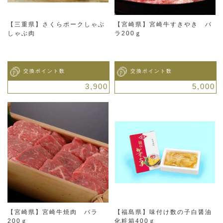
【三重県】さくらポークしゃぶ
【宮崎県】宮崎牛すきやき バ
しゃぶ肉
ラ200ｇ
交換ポイント数
交換ポイント数
3,900
5,000
【宮崎県】宮崎牛焼肉 バラ
【福島県】味付け数の子白醤油
200ｇ
化粧箱400ｇ