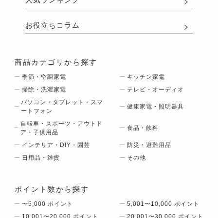
人気ランキング
お役立ちコラム
商品カテゴリから探す
季節・空調家電
キッチン家電
掃除・洗濯家電
テレビ・オーディオ
パソコン・タブレット・スマ
健康家電・照明器具
ートフォン
自転車・スポーツ・アウトド
食品・飲料
ア・子供用品
インテリア・DIY・園芸
防災・避難用品
日用品・雑貨
その他
ポイント数から探す
〜5,000 ポイント
5,001〜10,000 ポイント
10,001〜20,000 ポイント
20,001〜30,000 ポイント