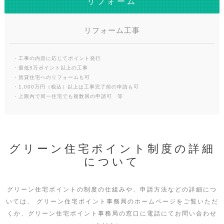
リフォーム
リフォーム工事
・工事の内容に応じてポイント発行
・最低5万ポイント以上の工事
・賃貸住宅へのリフォームも可
・1,000万円（税込）以上は工事完了前の申請も可
・上限内で同一住宅でも複数回の申請可 等
グリーン住宅ポイント制度の詳細
について
グリーン住宅ポイントの制度の仕組みや、申請方法などの詳細につ
いては、
グリーン住宅ポイント事務局のホームページをご覧いただ
くか、グリーン住宅ポイント事務局の窓口に電話にてお問い合わせ