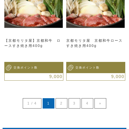
【京都モリタ屋】京都和牛 ロ
京都モリタ屋 京都和牛ロース
ースすき焼き用400g
すき焼き用400g
交換ポイント数
交換ポイント数
9,000
9,000
1 / 4
1
2
3
4
»