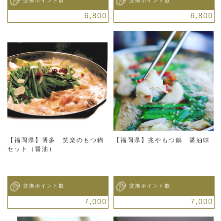
交換ポイント数
交換ポイント数
6,800
6,800
【福岡県】博多 笑楽のもつ鍋
【福岡県】兆やもつ鍋 醤油味
セット（醤油）
交換ポイント数
交換ポイント数
7,000
7,000