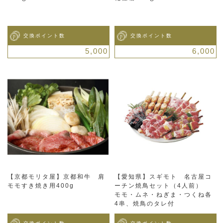
交換ポイント数
交換ポイント数
5,000
6,000
【京都モリタ屋】京都和牛 肩
【愛知県】スギモト 名古屋コ
モモすき焼き用400g
ーチン焼鳥セット（4人前）
モモ・ムネ・ねぎま・つくね各
4串、焼鳥のタレ付