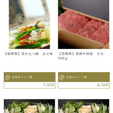
【福岡県】兆やもつ鍋 みそ味
【宮崎県】宮崎牛焼肉 モモ
350ｇ
交換ポイント数
交換ポイント数
7,000
8,000