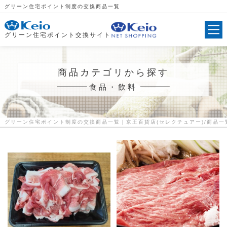
グリーン住宅ポイント制度の交換商品一覧
グリーン住宅ポイント交換サイト
商品カテゴリから探す
食品・飲料
グリーン住宅ポイント制度の交換商品一覧｜京王百貨店(セレクチュアー)
商品一