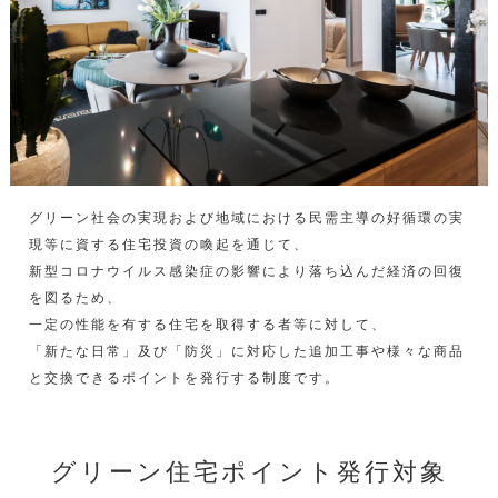
グリーン社会の実現および地域における民需主導の好循環の実
現等に資する住宅投資の喚起を通じて、
新型コロナウイルス感染症の影響により落ち込んだ経済の回復
を図るため、
一定の性能を有する住宅を取得する者等に対して、
「新たな日常」及び「防災」に対応した追加工事や様々な商品
と交換できるポイントを発行する制度です。
グリーン住宅ポイント発行対象