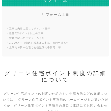
リフォーム
リフォーム工事
・工事の内容に応じてポイント発行
・最低5万ポイント以上の工事
・賃貸住宅へのリフォームも可
・1,000万円（税込）以上は工事完了前の申請も可
・上限内で同一住宅でも複数回の申請可 等
グリーン住宅ポイント制度の詳細
について
グリーン住宅ポイントの制度の仕組みや、申請方法などの詳細につ
いては、
グリーン住宅ポイント事務局のホームページをご覧いただ
くか、グリーン住宅ポイント事務局の窓口に電話にてお問い合わせ