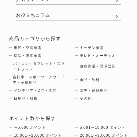
お役立ちコラム
商品カテゴリから探す
季節・空調家電
キッチン家電
掃除・洗濯家電
テレビ・オーディオ
パソコン・タブレット・スマ
健康家電・照明器具
ートフォン
自転車・スポーツ・アウトド
食品・飲料
ア・子供用品
インテリア・DIY・園芸
防災・避難用品
日用品・雑貨
その他
ポイント数から探す
〜5,000 ポイント
5,001〜10,000 ポイント
10,001〜20,000 ポイント
20,001〜30,000 ポイント