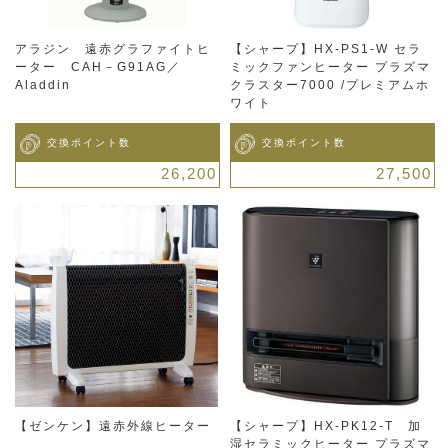
アラジン 遠赤グラファイトヒ
【シャープ】HX-PS1-W セラ
ーター CAH－G91AG／
ミックファンヒーター プラズマ
Aladdin
クラスター7000 /プレミアムホ
ワイト
交換ポイント数
交換ポイント数
26,200
27,500
【ゼンケン】遠赤外線ヒーター
【シャープ】HX-PK12-T 加
湿セラミックヒーター プラズマ