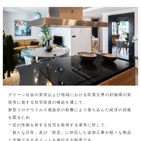
グリーン社会の実現および地域における民需主導の好循環の実
現等に資する住宅投資の喚起を通じて、
新型コロナウイルス感染症の影響により落ち込んだ経済の回復
を図るため、
一定の性能を有する住宅を取得する者等に対して、
「新たな日常」及び「防災」に対応した追加工事や様々な商品
と交換できるポイントを発行する制度です。