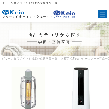
グリーン住宅ポイント制度の交換商品一覧
グリーン住宅ポイント交換サイト
商品カテゴリから探す
季節・空調家電
グリーン住宅ポイント制度の交換商品一覧｜京王百貨店(セレクチュアー)
商品一