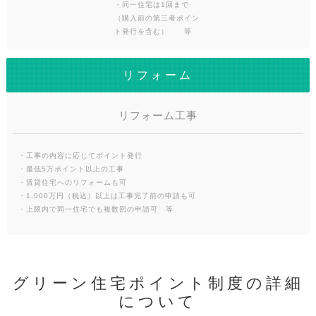
・同一住宅は1回まで
（購入前の第三者ポイン
ト発行を含む） 等
リフォーム
リフォーム工事
・工事の内容に応じてポイント発行
・最低5万ポイント以上の工事
・賃貸住宅へのリフォームも可
・1,000万円（税込）以上は工事完了前の申請も可
・上限内で同一住宅でも複数回の申請可 等
グリーン住宅ポイント制度の詳細
について