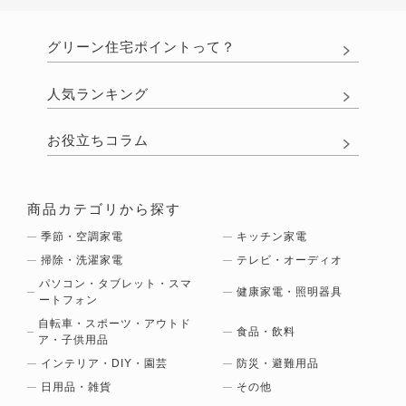
グリーン住宅ポイントって？
人気ランキング
お役立ちコラム
商品カテゴリから探す
季節・空調家電
キッチン家電
掃除・洗濯家電
テレビ・オーディオ
パソコン・タブレット・スマ
健康家電・照明器具
ートフォン
自転車・スポーツ・アウトド
食品・飲料
ア・子供用品
インテリア・DIY・園芸
防災・避難用品
日用品・雑貨
その他