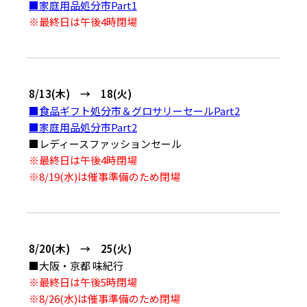
■家庭用品処分市Part1
※最終日は午後4時閉場
8/13(木) → 18(火)
■食品ギフト処分市＆グロサリーセールPart2
■家庭用品処分市Part2
■レディースファッションセール
※最終日は午後4時閉場
※8/19(水)は催事準備のため閉場
8/20(木) → 25(火)
■大阪・京都 味紀行
※最終日は午後5時閉場
※8/26(水)は催事準備のため閉場