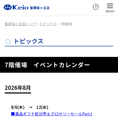
聖蹟桜ヶ丘店トップ
>
トピックス
> 7階催場
トピックス
7階催場 イベントカレンダー
2026年8月
8/6(木) → 12(水)
■食品ギフト処分市＆グロサリーセールPart1