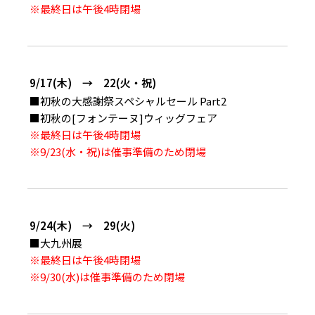
※最終日は午後4時閉場
9/17(木) → 22(火・祝)
■初秋の大感謝祭スペシャルセール Part2
■初秋の[フォンテーヌ]ウィッグフェア
※最終日は午後4時閉場
※9/23(水・祝)は催事準備のため閉場
9/24(木) → 29(火)
■大九州展
※最終日は午後4時閉場
※9/30(水)は催事準備のため閉場