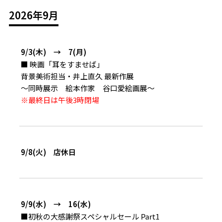
2026年9月
9/3(木) → 7(月)
■ 映画「耳をすませば」
背景美術担当・井上直久 最新作展
～同時展示 絵本作家 谷口愛絵画展～
※最終日は午後3時閉場
9/8(火) 店休日
9/9(水) → 16(水)
■初秋の大感謝祭スペシャルセール Part1