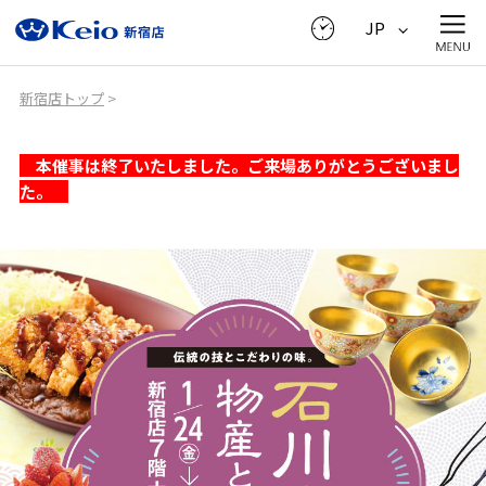
JP
新宿店トップ
>
本催事は終了いたしました。ご来場ありがとうございまし
た。