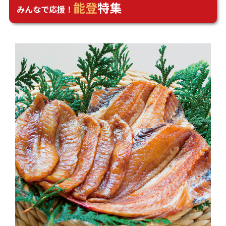
能登
特集
みんなで応援！