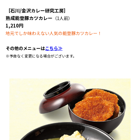
［石川/金沢カレー研究工房］
熟成能登豚カツカレー
（1人前）
1,210円
地元でしか味わえない人気の能登豚カツカレー！
その他のメニューは
こちら≫
※予告なく変更になる場合がございます。