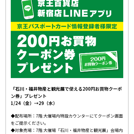
「石川・福井物産と観光展
で使える200円お買物クーポ
ン券」プレゼント
1/24（金）→29（水）
◆配布場所：7階 大催場内特設カウンターにてクーポン画面
をご提示ください。
◆対象売場：7階 大催場「石川・福井物産と観光展」会場内