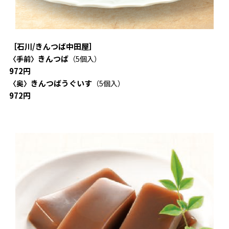
［石川/きんつば中田屋］
きんつば
〈手前〉
（5個入）
972円
きんつばうぐいす
〈奥〉
（5個入）
972円