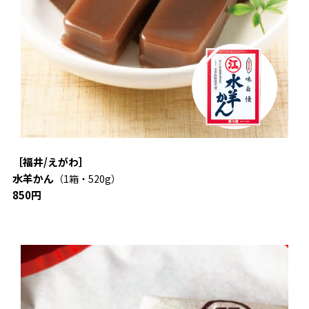
［福井/えがわ］
水羊かん
（1箱・520g）
850円