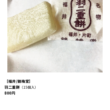
［福井/錦梅堂］
羽二重餅
（15個入）
800円