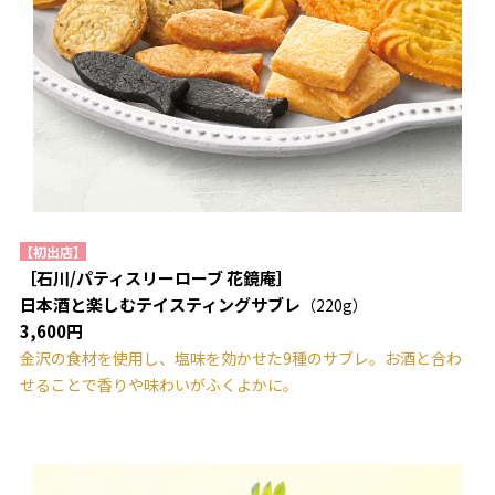
【初出店】
［石川/パティスリーローブ 花鏡庵］
日本酒と楽しむテイスティングサブレ
（220g）
3,600円
金沢の食材を使用し、塩味を効かせた9種のサブレ。お酒と合わ
せることで香りや味わいがふくよかに。