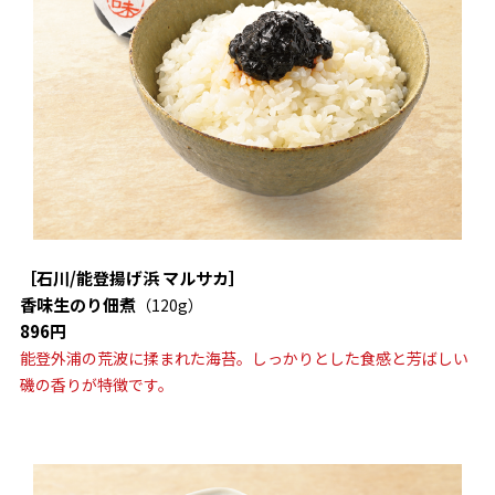
［石川/能登揚げ浜 マルサカ］
香味生のり佃煮
（120g）
896円
能登外浦の荒波に揉まれた海苔。しっかりとした食感と芳ばしい
磯の香りが特徴です。