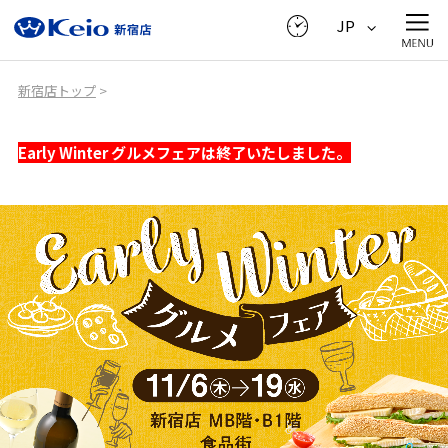
JP
新宿店トップ
>
Early Winter グルメフェアは終了いたしました。