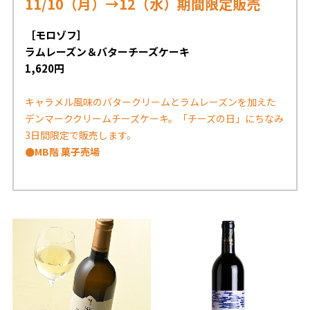
11/10（月）→12（水）期間限定販売
［モロゾフ］
ラムレーズン＆バターチーズケーキ
1,620円
キャラメル風味のバタークリームとラムレーズンを加えた
デンマーククリームチーズケーキ。「チーズの日」にちなみ
3日間限定で販売します。
●MB階 菓子売場