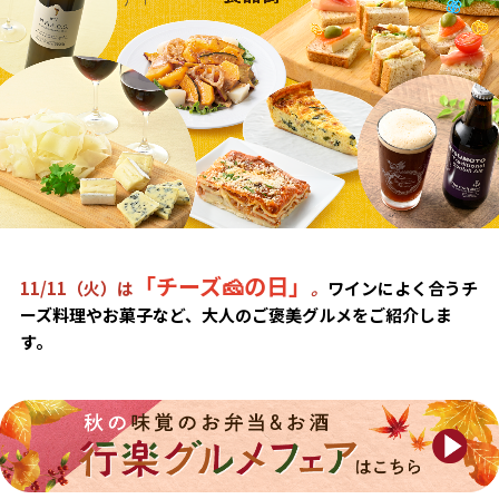
「チーズ🧀の日」
11/11（火）は
。
ワインによく合うチ
ーズ料理やお菓子など、大人のご褒美グルメをご紹介しま
す。