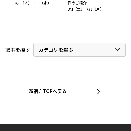
）
8/6（木）→12（水）
8/1
作のご紹介
8/1（土）→31（月）
カテゴリを選ぶ
記事を探す
新宿店TOPへ戻る