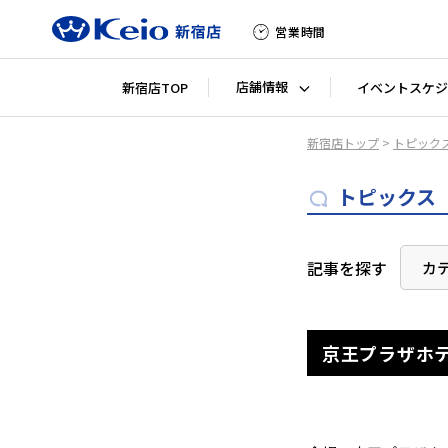
営業時間
店舗情報
新宿店TOP
イベントスケジ
新宿店トップ
>
トピック
トピックス
記事を探す
カ
京王プラザホテル 