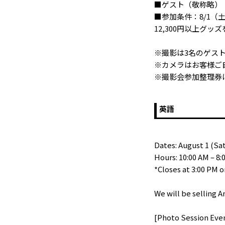
■ゲスト（敬称略）
■参加条件：8/1（土
12,300円以上グ
※撮影は3名のゲス
※カメラはお客様ご
※撮影会参加整理券
英語
Dates: August 1 (Sat
Hours: 10:00 AM – 8:
*Closes at 3:00 PM o
We will be selling A
[Photo Session Eve