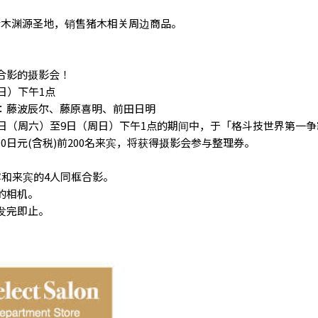
猪木渊源圣地，销售猪木相关周边商品。
合影的摄影会！
日）下午1点
：藤波辰尔、藤原喜明、前田日明
1日（周六）至9日（周日）下午1点的期间中，于「格斗技世界第一争
300日元(含税)前200名来宾，将获得摄影会参与整理券。
宾和来宾的4人同框合影。
的相机。
发完即止。