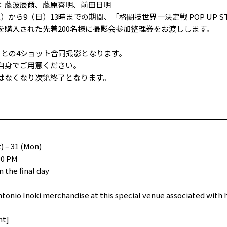
：藤波辰爾、藤原喜明、前田日明
）から9（日）13時までの期間、「格闘技世界一決定戦 POP UP S
ッズを購入された先着200名様に撮影会参加整理券をお渡しします。
トとの4ショット合同撮影となります。
自身でご用意ください。
はなくなり次第終了となります。
) – 31 (Mon)
00 PM
n the final day
ntonio Inoki merchandise at this special venue associated with 
nt]