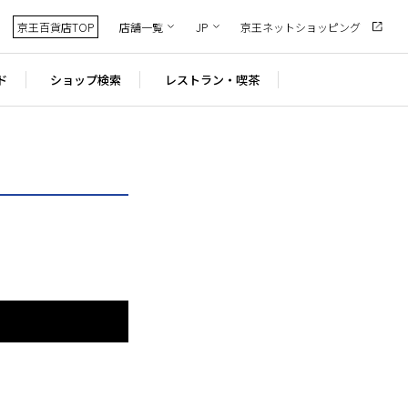
京王百貨店TOP
店舗一覧
JP
京王ネットショッピング
ド
ショップ検索
レストラン・喫茶