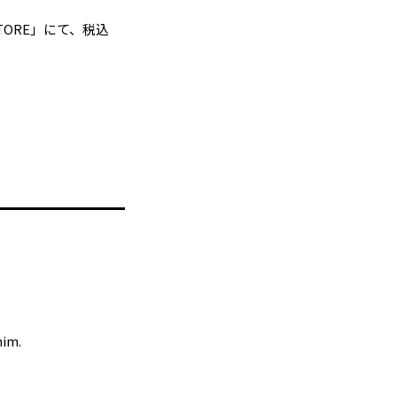
TORE」にて、税込
him.