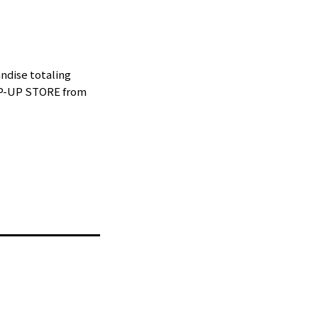
ndise totaling
POP-UP STORE from