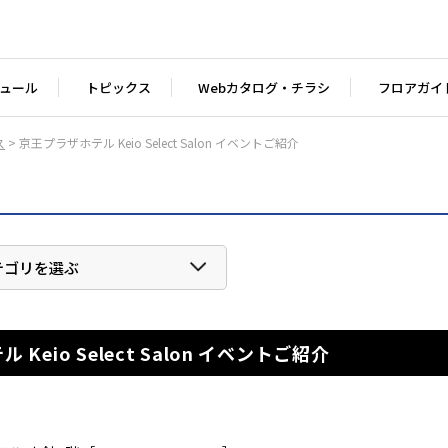
ュール
トピックス
Webカタログ・チラシ
フロアガイ
ス
> 京王プラザホテル Keio Select Salon イベントご紹介
テゴリを選ぶ
Keio Select Salon イベントご紹介