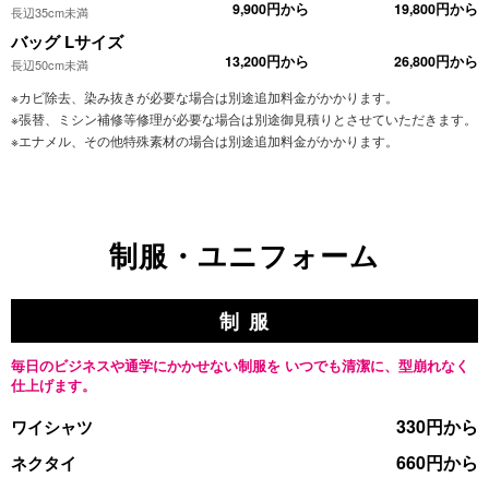
9,900円から
19,800円から
長辺35cm未満
バッグ Lサイズ
13,200円から
26,800円から
長辺50cm未満
※カビ除去、染み抜きが必要な場合は別途追加料金がかかります。
※張替、ミシン補修等修理が必要な場合は別途御見積りとさせていただきます。
※エナメル、その他特殊素材の場合は別途追加料金がかかります。
制服・ユニフォーム
制 服
毎日のビジネスや通学にかかせない制服を
いつでも清潔に、型崩れなく
仕上げます。
330円から
ワイシャツ
660円から
ネクタイ