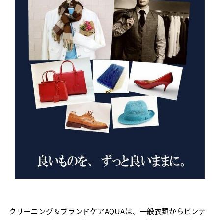
クリーニング＆ブランドケアAQUAは、一般衣類からビンテ