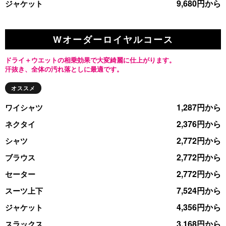
9,680円から
ジャケット
Wオーダーロイヤルコース
ドライ＋ウエットの相乗効果で大変綺麗に仕上がります。
汗抜き、全体の汚れ落としに最適です。
オススメ
1,287円から
ワイシャツ
2,376円から
ネクタイ
2,772円から
シャツ
2,772円から
ブラウス
2,772円から
セーター
7,524円から
スーツ上下
4,356円から
ジャケット
3,168円から
スラックス