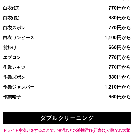
770円から
白衣(短)
880円から
白衣(長)
770円から
白衣ズボン
1,100円から
白衣ワンピース
660円から
前掛け
770円から
エプロン
770円から
作業シャツ
880円から
作業ズボン
1,210円から
作業ジャンパー
660円から
作業帽子
ダブルクリーニング
ドライ＋水洗いをすることで、油汚れと水溶性汚れ(汗含む)が除かれ大変