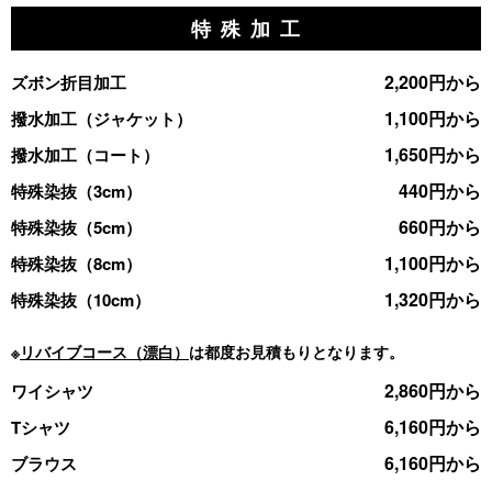
特 殊 加 工
2,200円から
ズボン折目加工
1,100円から
撥水加工（ジャケット）
1,650円から
撥水加工（コート）
440円から
特殊染抜（3cm）
660円から
特殊染抜（5cm）
1,100円から
特殊染抜（8cm）
1,320円から
特殊染抜（10cm）
※
リバイブコース（漂白）
は都度お見積もりとなります。
2,860円から
ワイシャツ
6,160円から
Tシャツ
6,160円から
ブラウス