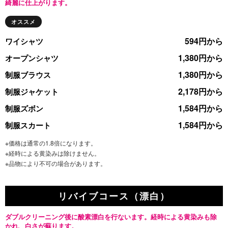
綺麗に仕上がります。
オススメ
594円から
ワイシャツ
1,380円から
オープンシャツ
1,380円から
制服ブラウス
2,178円から
制服ジャケット
1,584円から
制服ズボン
1,584円から
制服スカート
※価格は通常の1.8倍になります。
※経時による黄染みは除けません。
※品物により不可の場合があります。
リバイブコース（漂白）
ダブルクリーニング後に酸素漂白を行ないます。経時による黄染みも除
かれ、白さが蘇ります。