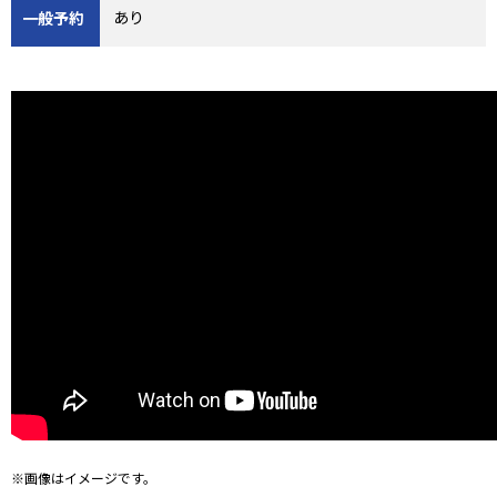
あり
一般予約
※画像はイメージです。