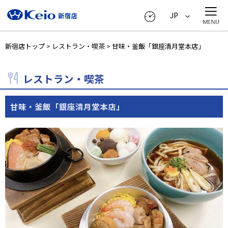
JP
新宿店トップ
>
レストラン・喫茶
> 甘味・釜飯「銀座清月堂本店」
レストラン・喫茶
甘味・釜飯「銀座清月堂本店」