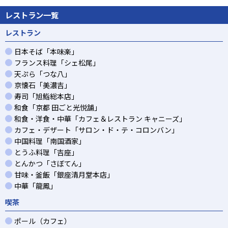
レストラン一覧
レストラン
日本そば「本味楽」
フランス料理「シェ松尾」
天ぷら「つな八」
京懐石「美濃吉」
寿司「旭鮨総本店」
和食「京都 田ごと光悦舗」
和食・洋食・中華「カフェ＆レストラン キャニーズ」
カフェ・デザート「サロン・ド・テ・コロンバン」
中国料理「南国酒家」
とうふ料理「吉座」
とんかつ「さぼてん」
甘味・釜飯「銀座清月堂本店」
中華「龍鳳」
喫茶
ポール（カフェ）