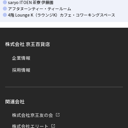
saryo ITOEN 茶寮 伊藤園
アフタヌーンティー・ティールーム
4階 Lounge K（ラウンジK）カフェ・コワーキングスペース
株式会社 京王百貨店
企業情報
採用情報
関連会社
株式会社京王友の会
株式会社エリート