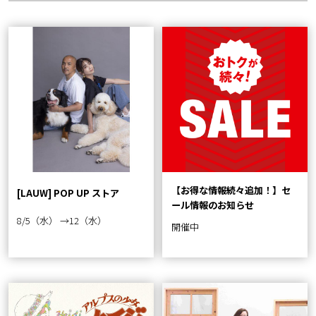
【お得な情報続々追加！】セ
[LAUW] POP UP ストア
ール情報のお知らせ
8/5（水） →12（水）
開催中