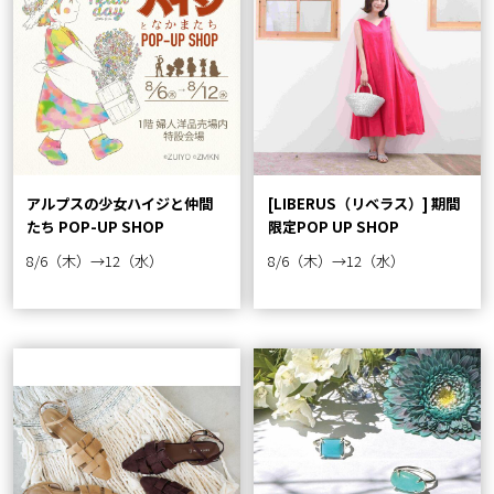
アルプスの少女ハイジと仲間
[LIBERUS（リベラス）] 期間
たち POP-UP SHOP
限定POP UP SHOP
8/6（木）→12（水）
8/6（木）→12（水）