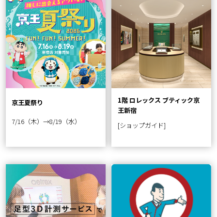
1階 ロレックス ブティック京
京王夏祭り
王新宿
7/16（木）→8/19（水）
[ショップガイド]