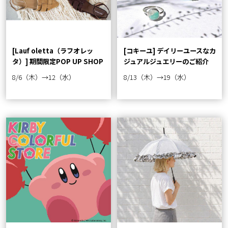
[Lauf oletta（ラフオレッ
[コキーユ] デイリーユースなカ
タ）] 期間限定POP UP SHOP
ジュアルジュエリーのご紹介
8/6（木）→12（水）
8/13（木）→19（水）