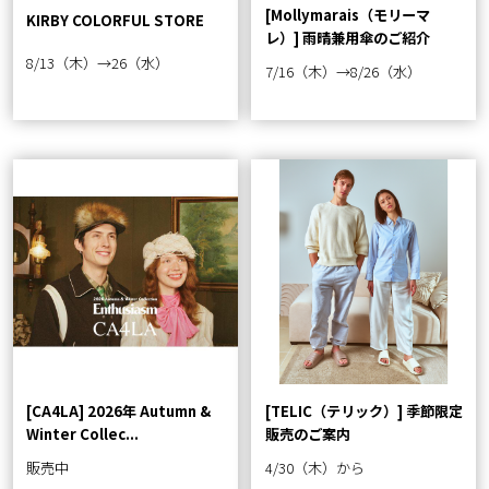
[Mollymarais（モリーマ
KIRBY COLORFUL STORE
レ）] 雨晴兼用傘のご紹介
8/13（木）→26（水）
7/16（木）→8/26（水）
[CA4LA] 2026年 Autumn &
[TELIC（テリック）] 季節限定
Winter Collec...
販売のご案内
販売中
4/30（木）から